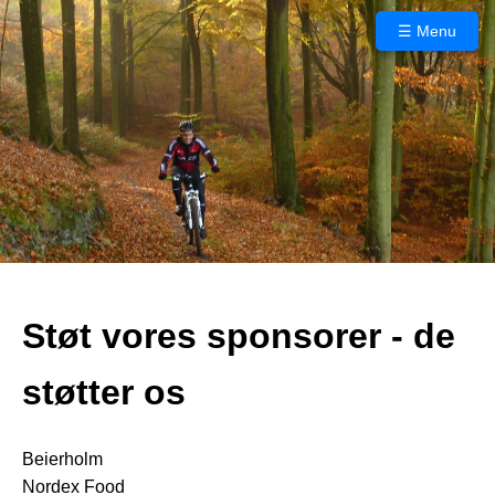
☰ Menu
Støt vores sponsorer - de
støtter os
Beierholm
Nordex Food