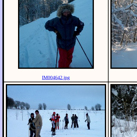
IM004642.jpg