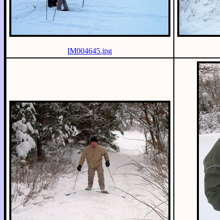
IM004645.jpg